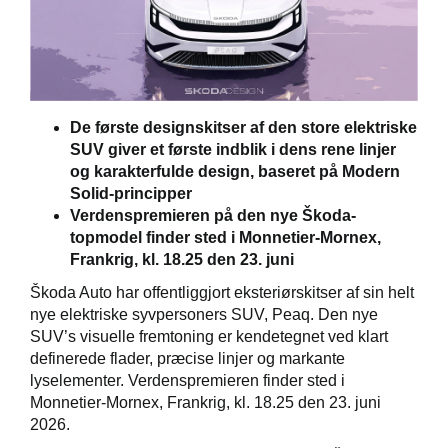
De første designskitser af den store elektriske
SUV giver et første indblik i dens rene linjer
og karakterfulde design, baseret på Modern
Solid-principper
Verdenspremieren på den nye Škoda-
topmodel finder sted i Monnetier-Mornex,
Frankrig, kl. 18.25 den 23. juni
Škoda Auto har offentliggjort eksteriørskitser af sin helt
nye elektriske syvpersoners SUV, Peaq. Den nye
SUV’s visuelle fremtoning er kendetegnet ved klart
definerede flader, præcise linjer og markante
lyselementer. Verdenspremieren finder sted i
Monnetier-Mornex, Frankrig, kl. 18.25 den 23. juni
2026.