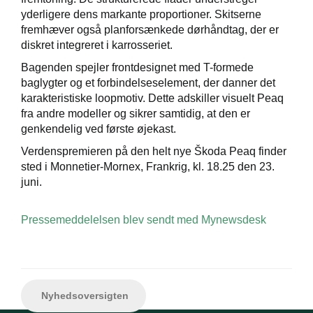
yderligere dens markante proportioner. Skitserne
fremhæver også planforsænkede dørhåndtag, der er
diskret integreret i karrosseriet.
Bagenden spejler frontdesignet med T-formede
baglygter og et forbindelseselement, der danner det
karakteristiske loopmotiv. Dette adskiller visuelt Peaq
fra andre modeller og sikrer samtidig, at den er
genkendelig ved første øjekast.
Verdenspremieren på den helt nye Škoda Peaq finder
sted i Monnetier-Mornex, Frankrig, kl. 18.25 den 23.
juni.
Pressemeddelelsen blev sendt med Mynewsdesk
Nyhedsoversigten