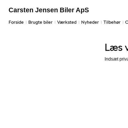
Carsten Jensen Biler ApS
Forside
Brugte biler
Værksted
Nyheder
Tilbehør
O
Læs v
Indsæt priva