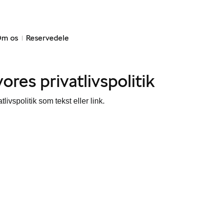
m os
Reservedele
ores privatlivspolitik
tlivspolitik som tekst eller link.